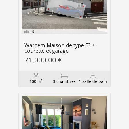
6
Warhem Maison de type F3 +
courette et garage
71,000.00 €
100 m²
3 chambres
1 salle de bain