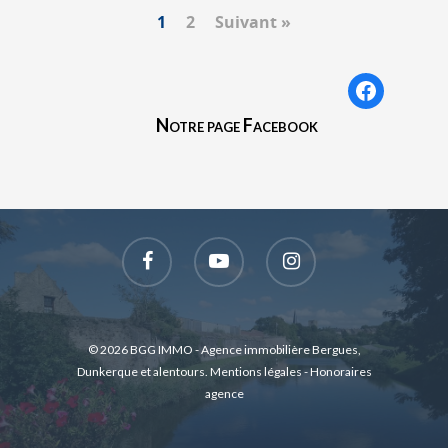
1
2
Suivant »
Faceboo
Notre page Facebook
© 2026 BGG IMMO - Agence immobilière Bergues,
Dunkerque et alentours.
Mentions légales
-
Honoraires
agence