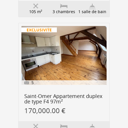
105 m²
3 chambres
1 salle de bain
EXCLUSIVITE
5
Saint-Omer Appartement duplex
de type F4 97m²
170,000.00 €