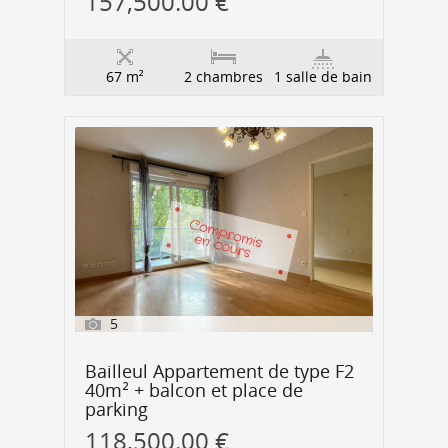
157,500.00 €
67 m²
2 chambres
1 salle de bain
5
Bailleul Appartement de type F2
40m² + balcon et place de
parking
118,500.00 €