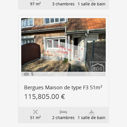
97 m²
3 chambres
1 salle de bain
5
Bergues Maison de type F3 51m²
115,805.00 €
51 m²
2 chambres
1 salle de bain