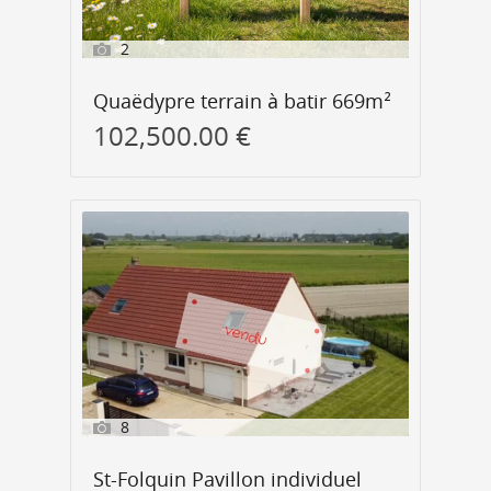
2
Quaëdypre terrain à batir 669m²
102,500.00 €
8
St-Folquin Pavillon individuel