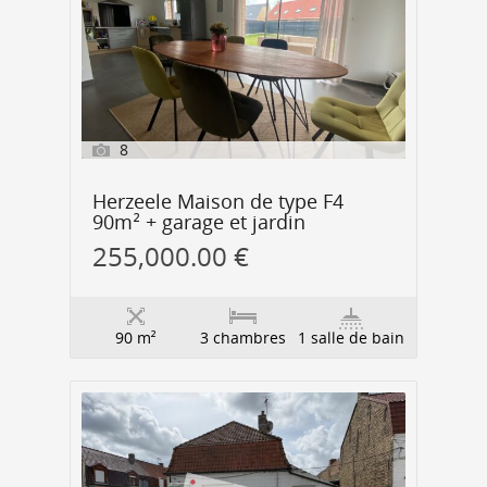
8
Herzeele Maison de type F4
90m² + garage et jardin
255,000.00 €
90 m²
3 chambres
1 salle de bain