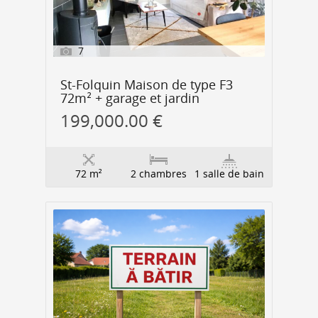
7
St-Folquin Maison de type F3
72m² + garage et jardin
199,000.00 €
72 m²
2 chambres
1 salle de bain