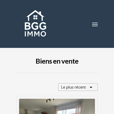
Biens en vente
Le plus récent