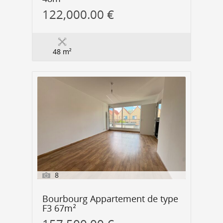
122,000.00 €
48 m²
8
Bourbourg Appartement de type
F3 67m²