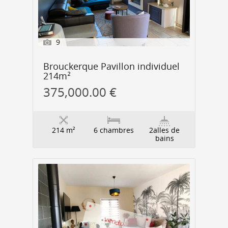
9
Brouckerque Pavillon individuel
214m²
375,000.00 €
214 m²
6 chambres
2alles de
bains